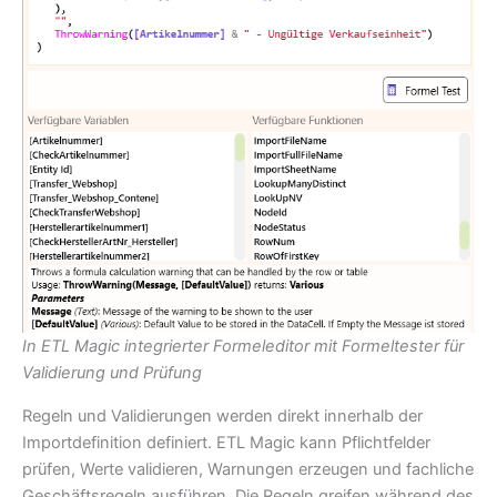
In ETL Magic integrierter Formeleditor mit Formeltester für
Validierung und Prüfung
Regeln und Validierungen werden direkt innerhalb der
Importdefinition definiert. ETL Magic kann Pflichtfelder
prüfen, Werte validieren, Warnungen erzeugen und fachliche
Geschäftsregeln ausführen. Die Regeln greifen während des