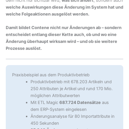
dem nicht nur sichtbar wird,
was sich ändert
, sondern auch
welche Auswirkungen diese Änderung im System hat und
welche Folgeaktionen ausgelöst werden.
Damit bildet Contene nicht nur Änderungen ab – sondern
entscheidet entlang dieser Kette auch, ob und wo eine
Änderung überhaupt wirksam wird – und ob sie weitere
Prozesse auslöst.
Praxisbeispiel aus dem Produktivbetrieb
Produktivbetrieb mit 678.203 Artikeln und
250 Attributen je Artikel und rund 170 Mio.
möglichen Attributwerten
Mit ETL Magic
687.724 Datensätze
aus
dem ERP-System eingelesen
Änderungsanalyse für 80 Importattribute in
450 Sekunden