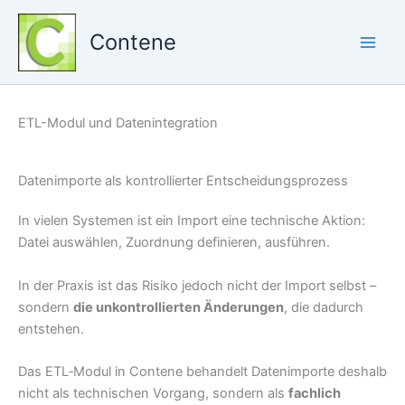
Zum
Inhalt
Contene
springen
ETL-Modul und Datenintegration
Datenimporte als kontrollierter Entscheidungsprozess
In vielen Systemen ist ein Import eine technische Aktion:
Datei auswählen, Zuordnung definieren, ausführen.
In der Praxis ist das Risiko jedoch nicht der Import selbst –
sondern
die unkontrollierten Änderungen
, die dadurch
entstehen.
Das ETL‑Modul in Contene behandelt Datenimporte deshalb
nicht als technischen Vorgang, sondern als
fachlich