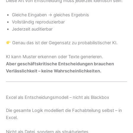
Diese Art von Entscheidung muss jederzeit identisch sein:
Gleiche Eingaben → gleiches Ergebnis
Vollständig reproduzierbar
Jederzeit auditierbar
Genau das ist der Gegensatz zu probabilistischer KI.
KI kann Muster erkennen oder Texte generieren.
Aber geschäftskritische Entscheidungen brauchen
Verlässlichkeit – keine Wahrscheinlichkeiten.
Excel als Entscheidungsmodell – nicht als Blackbox
Die gesamte Logik modelliert die Fachabteilung selbst – in
Excel.
Nicht als Datei, sondern als strukturiertes