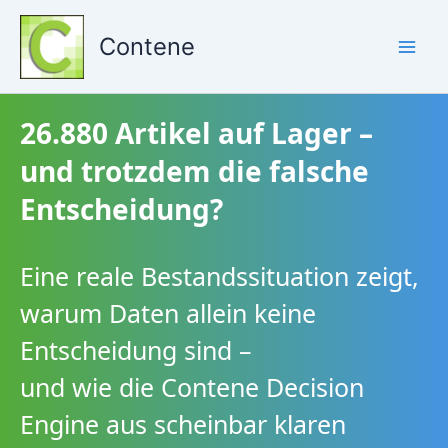
Zum
Inhalt
Contene
springen
26.880 Artikel auf Lager –
und trotzdem die falsche
Entscheidung?
Eine reale Bestandssituation zeigt,
warum Daten allein keine
Entscheidung sind –
und wie die Contene Decision
Engine aus scheinbar klaren