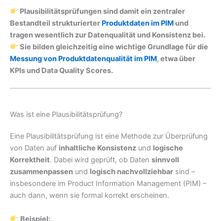
Plausibilitätsprüfungen sind damit ein zentraler
Bestandteil strukturierter
Produktdaten im PIM
und
tragen wesentlich zur Datenqualität und Konsistenz bei.
Sie bilden gleichzeitig eine wichtige Grundlage für die
Messung von Produktdatenqualität im PIM
, etwa über
KPIs und Data Quality Scores.
Was ist eine Plausibilitätsprüfung?
Eine Plausibilitätsprüfung ist eine Methode zur Überprüfung
von Daten auf
inhaltliche Konsistenz
und
logische
Korrektheit
. Dabei wird geprüft, ob Daten
sinnvoll
zusammenpassen
und
logisch nachvollziehbar
sind –
insbesondere im Product Information Management (PIM) –
auch dann, wenn sie formal korrekt erscheinen.
Beispiel: