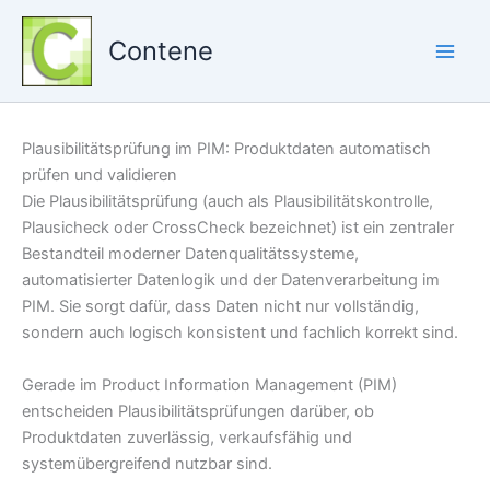
Zum
Inhalt
Contene
springen
Plausibilitätsprüfung im PIM: Produktdaten automatisch
prüfen und validieren
Die Plausibilitätsprüfung (auch als Plausibilitätskontrolle,
Plausicheck oder CrossCheck bezeichnet) ist ein zentraler
Bestandteil moderner Datenqualitätssysteme,
automatisierter Datenlogik und der Datenverarbeitung im
PIM. Sie sorgt dafür, dass Daten nicht nur vollständig,
sondern auch logisch konsistent und fachlich korrekt sind.
Gerade im Product Information Management (PIM)
entscheiden Plausibilitätsprüfungen darüber, ob
Produktdaten zuverlässig, verkaufsfähig und
systemübergreifend nutzbar sind.