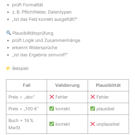
prüft Formalität
z. B. Pflichtfelder, Datentypen
„Ist das Feld korrekt ausgefüllt?“
Plausibilitätsprüfung
prüft Logik und Zusammenhänge
erkennt Widersprüche
„Ist das Ergebnis sinnvoll?“
Beispiel:
Fall
Validierung
Plausibilität
Preis = „abc“
Fehler
Fehler
Preis = „100 €“
korrekt
plausibel
Buch + 19 %
korrekt
unplausibel
MwSt