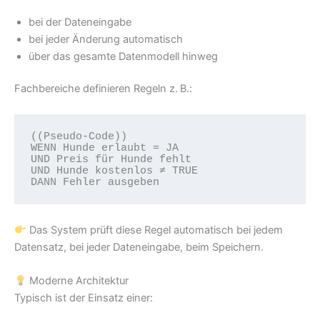
bei der Dateneingabe
bei jeder Änderung automatisch
über das gesamte Datenmodell hinweg
Fachbereiche definieren Regeln z. B.:
((Pseudo-Code))

WENN Hunde erlaubt = JA

UND Preis für Hunde fehlt

UND Hunde kostenlos ≠ TRUE

Das System prüft diese Regel automatisch bei jedem
Datensatz, bei jeder Dateneingabe, beim Speichern.
Moderne Architektur
Typisch ist der Einsatz einer: