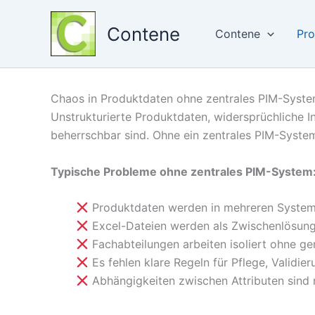
Zum
Inhalt
Contene
Contene
Pro
springen
Chaos in Produktdaten ohne zentrales PIM-Syst
Unstrukturierte Produktdaten, widersprüchliche 
beherrschbar sind. Ohne ein zentrales PIM-System
Typische Probleme ohne zentrales PIM-System
Produktdaten werden in mehreren Systeme
Excel-Dateien werden als Zwischenlösung
Fachabteilungen arbeiten isoliert ohne 
Es fehlen klare Regeln für Pflege, Validie
Abhängigkeiten zwischen Attributen sind 