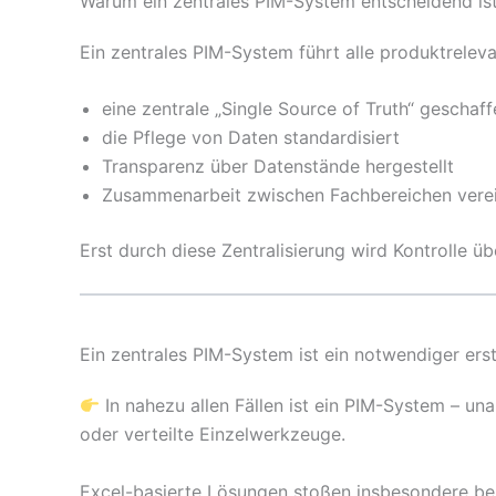
Warum ein zentrales PIM-System entscheidend is
Ein zentrales PIM-System führt alle produktrelev
eine zentrale „Single Source of Truth“ geschaff
die Pflege von Daten standardisiert
Transparenz über Datenstände hergestellt
Zusammenarbeit zwischen Fachbereichen vere
Erst durch diese Zentralisierung wird Kontrolle 
Ein zentrales PIM-System ist ein notwendiger erst
In nahezu allen Fällen ist ein PIM-System – u
oder verteilte Einzelwerkzeuge.
Excel-basierte Lösungen stoßen insbesondere be