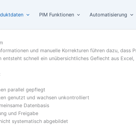
duktdaten
PIM Funktionen
Automatisierung
em
Informationen und manuelle Korrekturen führen dazu, dass 
 entsteht schnell ein unübersichtliches Geflecht aus Excel,
:
n parallel gepflegt
en genutzt und wachsen unkontrolliert
gemeinsame Datenbasis
rung und Freigabe
nicht systematisch abgebildet