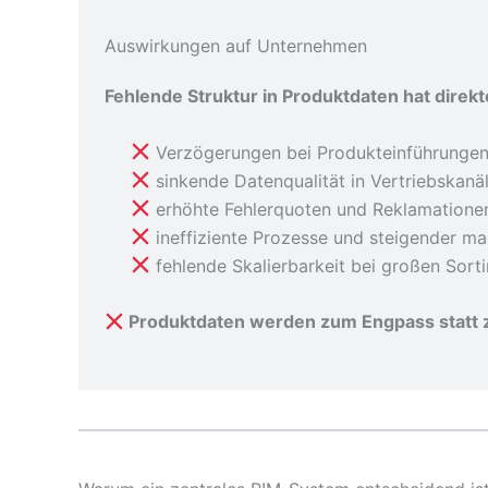
Auswirkungen auf Unternehmen
Fehlende Struktur in Produktdaten hat direkt
Verzögerungen bei Produkteinführunge
sinkende Datenqualität in Vertriebskan
erhöhte Fehlerquoten und Reklamatione
ineffiziente Prozesse und steigender m
fehlende Skalierbarkeit bei großen Sort
Produktdaten werden zum Engpass statt 