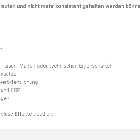
rlaufen und nicht mehr konsistent gehalten werden könn
t:
Preisen, Maßen oder technischen Eigenschaften
ensätze
 Veröffentlichung
g und ERP
ngen
iese Effekte deutlich.