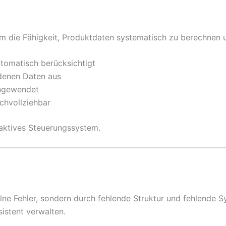
m die Fähigkeit, Produktdaten systematisch zu berechnen 
tomatisch berücksichtigt
ndenen Daten aus
angewendet
chvollziehbar
 aktives Steuerungssystem.
lne Fehler, sondern durch fehlende Struktur und fehlende 
istent verwalten.