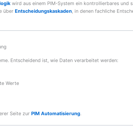
logik
wird aus einem PIM-System ein kontrollierbares und s
se über
Entscheidungskaskaden
, in denen fachliche Entsc
ung
leme. Entscheidend ist, wie Daten verarbeitet werden:
te Werte
erer Seite zur
PIM Automatisierung
.