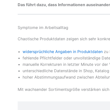
Das führt dazu, dass Informationen auseinande
Symptome im Arbeitsalltag
Chaotische Produktdaten zeigen sich sehr konkre
widersprüchliche Angaben in Produktdaten
zu 
fehlende Pflichtfelder oder unvollständige Dat
manuelle Korrekturen in letzter Minute vor der
unterschiedliche Datenstände in Shop, Katalo
hoher Abstimmungsaufwand zwischen Abteilu
Mit wachsender Sortimentsgröße verstärken sich d