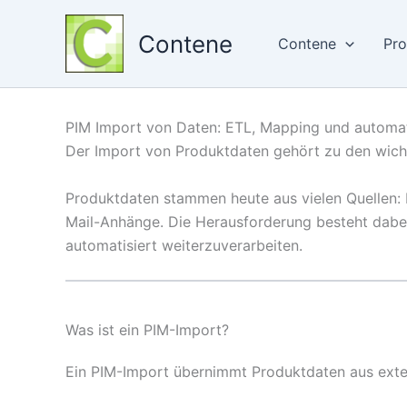
Zum
Inhalt
Contene
Contene
Pro
springen
PIM Import von Daten: ETL, Mapping und automat
Der Import von Produktdaten gehört zu den wich
Produktdaten stammen heute aus vielen Quellen: 
Mail-Anhänge. Die Herausforderung besteht dabei 
automatisiert weiterzuverarbeiten.
Was ist ein PIM-Import?
Ein PIM-Import übernimmt Produktdaten aus ext