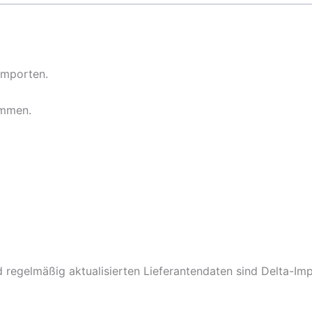
Importen.
ommen.
regelmäßig aktualisierten Lieferantendaten sind Delta-Imp