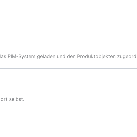
 das PIM-System geladen und den Produktobjekten zugeord
ort selbst.