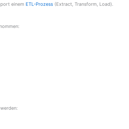
Import einem
ETL-Prozess
(Extract, Transform, Load).
ernommen:
 werden: