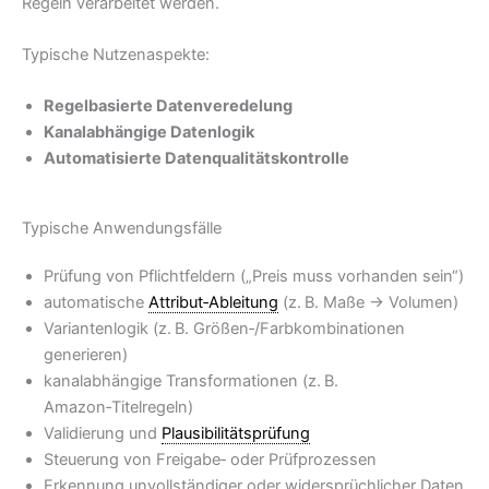
Regeln verarbeitet werden.
Typische Nutzenaspekte:
Regelbasierte Datenveredelung
Kanalabhängige Datenlogik
Automatisierte Datenqualitätskontrolle
Typische Anwendungsfälle
Prüfung von Pflichtfeldern („Preis muss vorhanden sein“)
automatische
Attribut‑Ableitung
(z. B. Maße → Volumen)
Variantenlogik (z. B. Größen‑/Farbkombinationen
generieren)
kanalabhängige Transformationen (z. B.
Amazon‑Titelregeln)
Validierung und
Plausibilitätsprüfung
Steuerung von Freigabe‑ oder Prüfprozessen
Erkennung unvollständiger oder widersprüchlicher Daten