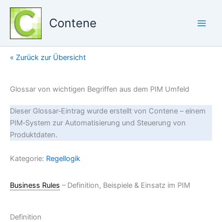
Zum
Inhalt
Contene
springen
« Zurück zur Übersicht
Glossar von wichtigen Begriffen aus dem PIM Umfeld
Dieser Glossar‑Eintrag wurde erstellt von Contene – einem
PIM‑System zur Automatisierung und Steuerung von
Produktdaten.
Kategorie:
Regellogik
Business Rules
– Definition, Beispiele & Einsatz im PIM
Definition