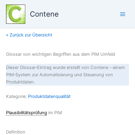
Zum
Inhalt
Contene
springen
« Zurück zur Übersicht
Glossar von wichtigen Begriffen aus dem PIM Umfeld
Dieser Glossar‑Eintrag wurde erstellt von Contene – einem
PIM‑System zur Automatisierung und Steuerung von
Produktdaten.
Kategorie:
Produktdatenqualität
Plausibilitätsprüfung
im PIM
Definition