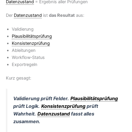
Datenzustand
= Ergebnis aller Prüfungen
Der
Datenzustand
ist
das Resultat
aus:
Validierung
Plausibilitätsprüfung
Konsistenzprüfung
Ableitungen
Workflow‑Status
Exportregeln
Kurz gesagt:
Validierung prüft Felder.
Plausibilitätsprüfung
prüft Logik.
Konsistenzprüfung
prüft
Wahrheit.
Datenzustand
fasst alles
zusammen.