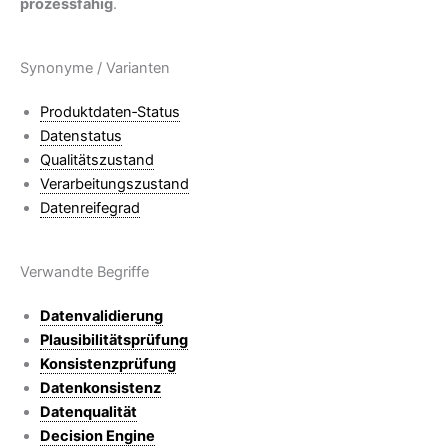
prozessfähig
.
Synonyme / Varianten
Produktdaten‑Status
Datenstatus
Qualitätszustand
Verarbeitungszustand
Datenreifegrad
Verwandte Begriffe
Datenvalidierung
Plausibilitätsprüfung
Konsistenzprüfung
Datenkonsistenz
Datenqualität
Decision Engine