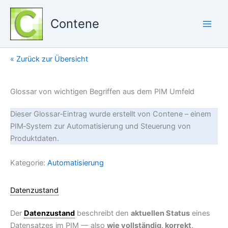
Zum
Inhalt
Contene
springen
« Zurück zur Übersicht
Glossar von wichtigen Begriffen aus dem PIM Umfeld
Dieser Glossar‑Eintrag wurde erstellt von Contene – einem
PIM‑System zur Automatisierung und Steuerung von
Produktdaten.
Kategorie:
Automatisierung
Datenzustand
Der
Datenzustand
beschreibt den
aktuellen Status
eines
Datensatzes im PIM — also
wie vollständig, korrekt,