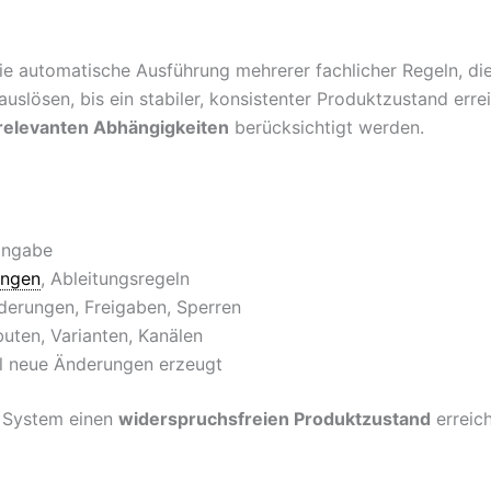
e automatische Ausführung mehrerer fachlicher Regeln, die
auslösen, bis ein stabiler, konsistenter Produktzustand erre
 relevanten Abhängigkeiten
berücksichtigt werden.
Eingabe
ungen
, Ableitungsregeln
derungen, Freigaben, Sperren
uten, Varianten, Kanälen
el neue Änderungen erzeugt
s System einen
widerspruchsfreien Produktzustand
erreich