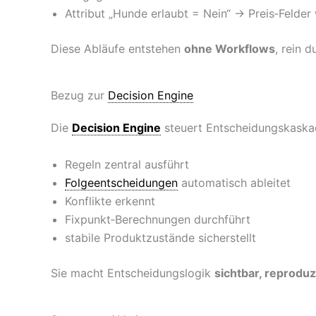
Attribut „Hunde erlaubt = Nein“ → Preis‑Felde
Diese Abläufe entstehen
ohne Workflows
, rein 
Bezug zur
Decision Engine
Die
Decision Engine
steuert Entscheidungskaskad
Regeln zentral ausführt
Folgeentscheidungen
automatisch ableitet
Konflikte erkennt
Fixpunkt‑Berechnungen durchführt
stabile Produktzustände sicherstellt
Sie macht Entscheidungslogik
sichtbar, reproduz