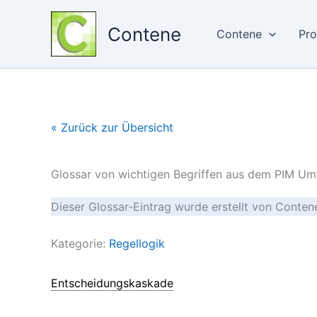
Zum
Inhalt
Contene
Contene
Pro
springen
« Zurück zur Übersicht
Glossar von wichtigen Begriffen aus dem PIM Um
Dieser Glossar‑Eintrag wurde erstellt von Conte
Kategorie:
Regellogik
Entscheidungskaskade